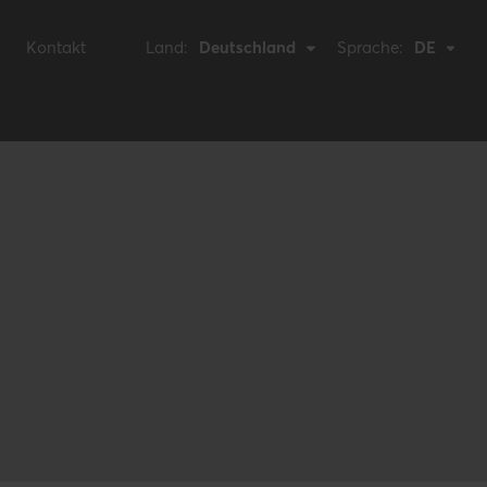
Kontakt
Land:
Deutschland
Sprache:
DE