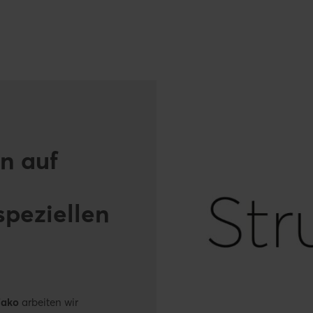
n auf
speziellen
Fako
arbeiten wir