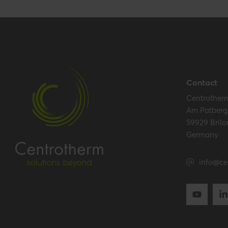
Contact
Centrother
Am Patberg
59929 Brilo
Germany
info@ce