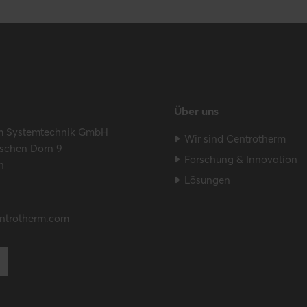
Über uns
m Systemtechnik GmbH
Wir sind Centrotherm
schen Dorn 9
Forschung & Innovation
n
Lösungen
ntrotherm.com