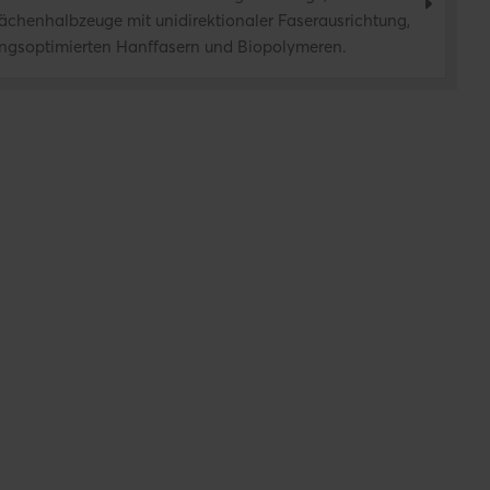
lächenhalbzeuge mit unidirektionaler Faserausrichtung,
ngsoptimierten Hanffasern und Biopolymeren.