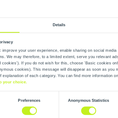
 der Zukunft
en kompetenten
Details
HK-Präzisionstechnik
privacy
: improve your user experience, enable sharing on social media
s. We may therefore, to a limited extent, serve you relevant ads
l cookies'). If you do not wish for this, choose 'Basic cookies onl
anonymous cookies). This message will disappear as soon as you
ief explanation of each category. You can find more information o
o your choice.
Preferences
Anonymous Statistics