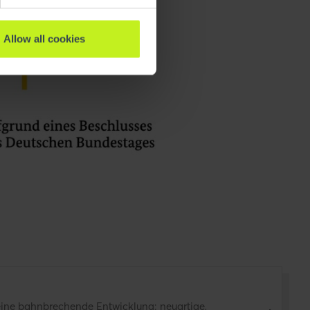
Allow all cookies
ine bahnbrechende Entwicklung: neuartige,