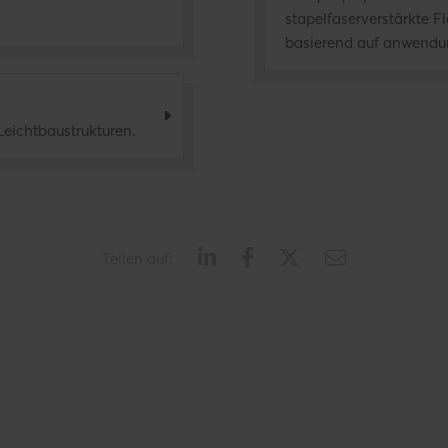
stapelfaserverstärkte F
basierend auf anwendu
 Leichtbaustrukturen.
Teilen auf: