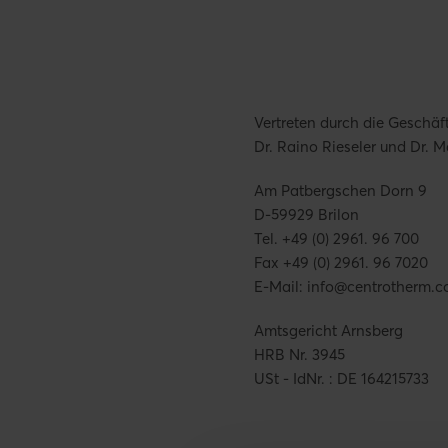
Vertreten durch die Geschäf
Dr. Raino Rieseler und Dr. 
Am Patbergschen Dorn 9
D-59929 Brilon
Tel. +49 (0) 2961. 96 700
Fax +49 (0) 2961. 96 7020
E-Mail: info@centrotherm.
Amtsgericht Arnsberg
HRB Nr. 3945
USt - IdNr. : DE 164215733