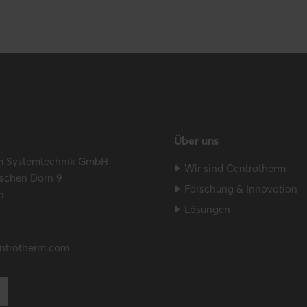
Über uns
m Systemtechnik GmbH
Wir sind Centrotherm
schen Dorn 9
Forschung & Innovation
n
Lösungen
ntrotherm.com