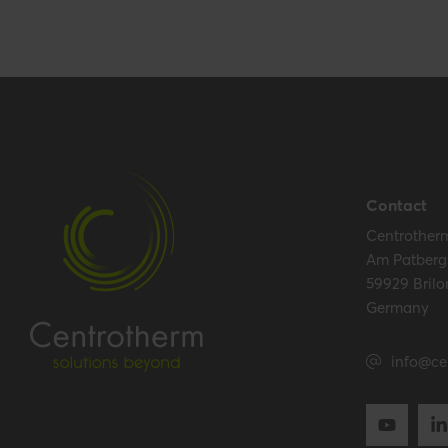
Contact
Centrother
Am Patberg
59929 Brilo
Germany
info@ce