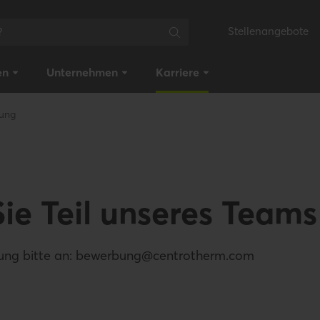
Stellenangebote
en
Unternehmen
Karriere
ung
ie Teil unseres Teams
bung bitte an: bewerbung@centrotherm.com