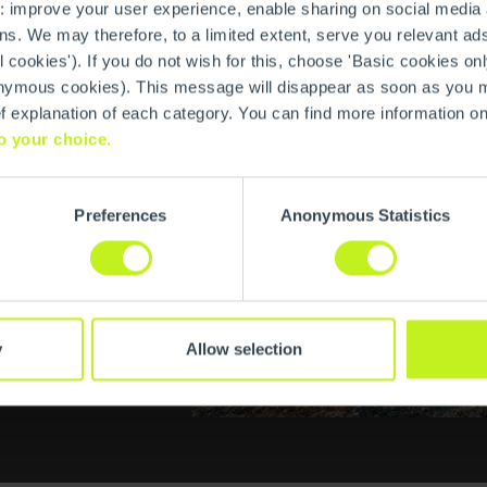
: improve your user experience, enable sharing on social media
s. We may therefore, to a limited extent, serve you relevant ads
l cookies'). If you do not wish for this, choose 'Basic cookies onl
anonymous cookies). This message will disappear as soon as you
ief explanation of each category. You can find more information o
o your choice.
teresse
Preferences
Anonymous Statistics
y
Allow selection