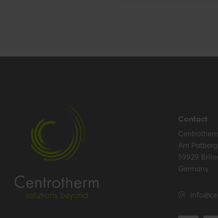
Contact
Centrother
Am Patberg
59929 Brilo
Germany
info@ce