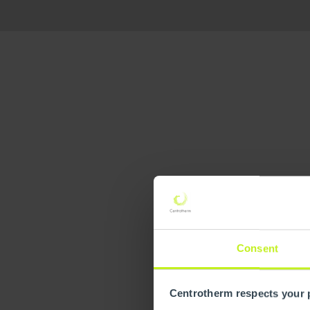
Consent
Centrotherm respects your 