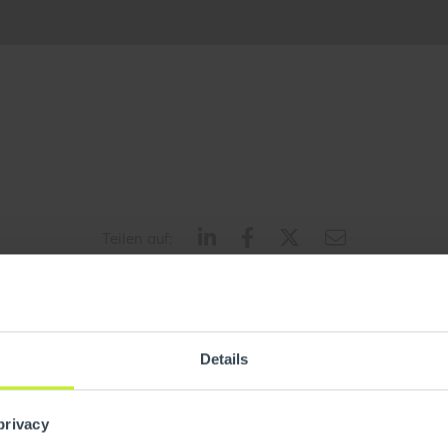
Teilen auf:
Details
privacy