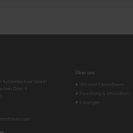
Über uns
m Systemtechnik GmbH
Wir sind Centrotherm
schen Dorn 9
Forschung & Innovation
n
Lösungen
ntrotherm.com