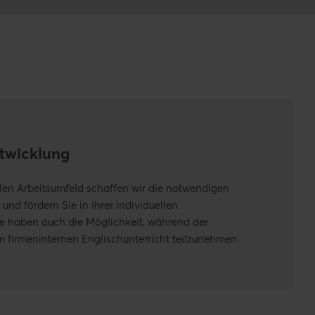
twicklung
len Arbeitsumfeld schaffen wir die notwendigen
d fördern Sie in Ihrer individuellen
ie haben auch die Möglichkeit, während der
m firmeninternen Englischunterricht teilzunehmen.