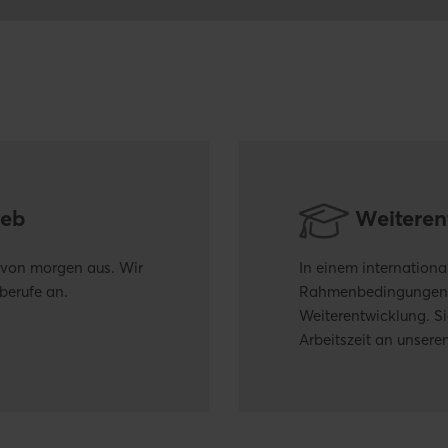
ieb
Weiteren
e von morgen aus. Wir
In einem internationa
berufe an.
Rahmenbedingungen un
Weiterentwicklung. S
Arbeitszeit an unsere