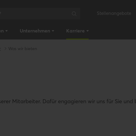
Stellenangebote
en
Unternehmen
Karriere
r
Was wir bieten
r Mitarbeiter. Dafür engagieren wir uns für Sie und bi